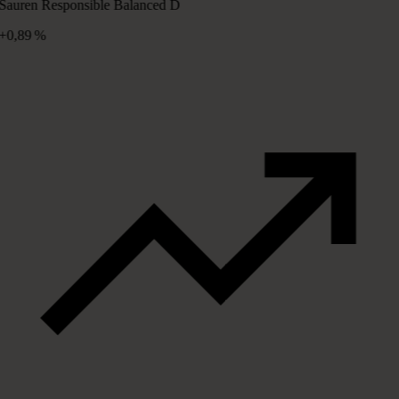
Sauren Responsible Balanced D
+0,89 %