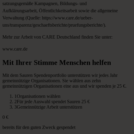
satzungsgemäße Kampagnen, Bildungs- und
Aufklärungsarbeit, Öffentlichkeitsarbeit sowie die allgemeine
Verwaltung (Quelle:
https://www.care.de/ueber-
uns/transparenz/geschaeftsberichte/pruefungsberichte/
).
Mehr zur Arbeit von CARE Deutschland finden Sie unter:
www.care.de
Mit
Ihrer
Stimme
Menschen
helfen
Mit dem Sauren Spendenportfolio unterstützen wir jedes Jahr
gemeinnützige Organisationen. Sie wählen aus zehn
gemeinnützigen Organisationen eine aus und wir spenden je 25 €.
1
Organisationen wählen
2
Für jede Auswahl spendet Sauren 25 €
3
Gemeinnützige Arbeit unterstützen
0 €
bereits für den guten Zweck gespendet