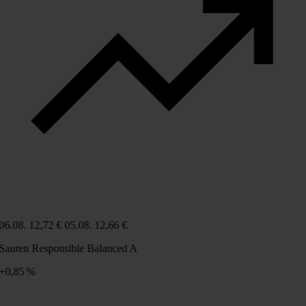
06.08.
12,72 €
05.08.
12,66 €
Sauren Responsible Balanced A
+0,85 %