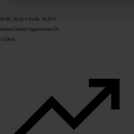
06.08.
58,10 €
05.08.
56,93 €
Sauren Global Opportunities H
+2,08 %