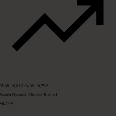
05.08.
10,81 €
04.08.
10,79 €
Sauren Dynamic Absolute Return I
+0,17 %