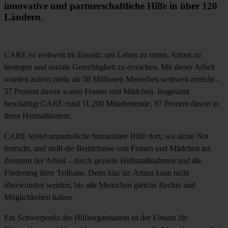
innovative
und
partnerschaftliche
Hilfe
in
über
120
Ländern.
CARE ist
weltweit
im Einsatz, um
Leben zu retten, Armut zu
besiegen und soziale Gerechtigkeit zu erreichen
. Mit dieser Arbeit
wurden zuletzt mehr als 58 Millionen Menschen weltweit erreicht -
57 Prozent davon waren Frauen und Mädchen. Insgesamt
beschäftigt CARE rund 11.200 Mitarbeitende, 97 Prozent davon in
ihren Heimatländern.
CARE leistet
unparteiliche humanitäre Hilfe
dort, wo akute Not
herrscht, und stellt die Bedürfnisse von Frauen und Mädchen ins
Zentrum der Arbeit – durch gezielte Hilfsmaßnahmen und die
Förderung ihrer Teilhabe. Denn klar ist: Armut kann nicht
überwunden werden, bis alle Menschen gleiche Rechte und
Möglichkeiten haben.
Ein Schwerpunkt der Hilfsorganisation ist der
Einsatz für