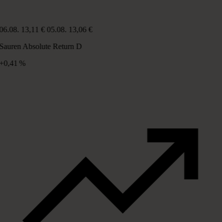
06.08.
13,11 €
05.08.
13,06 €
Sauren Absolute Return D
+0,41 %