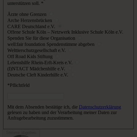
unterstützen soll.
*
Ärzte ohne Grenzen
Arche Herzensbrücken
CARE Deutschland e.V.
Offene Schule Köln – Netzwerk Inklusive Schule Köln e.V.
Spenden Sie für diese Organisation
well:fair foundation
Spendenstimme abgeben
Welttierschutzgesellschaft e.V.
Off Road Kids Stiftung
Lebenshilfe Rhein-Erft-Kreis e.V.
(I)NTACT Mädchenhilfe e.V.
Deutsche Cleft Kinderhilfe e.V.
*Pflichtfeld
Mit dem Absenden bestätige ich, die
Datenschutzerklärung
gelesen zu haben und der Verarbeitung meiner Daten zur
Anfragebearbeitung zuzustimmen.
Stimme abgeben