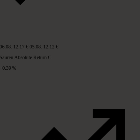
06.08.
12,17 €
05.08.
12,12 €
Sauren Absolute Return C
+0,39 %