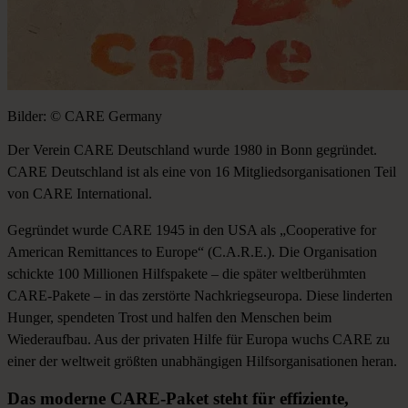
Bilder: © CARE Germany
Der Verein CARE Deutschland wurde 1980 in Bonn gegründet.
CARE Deutschland ist als eine von 16 Mitgliedsorganisationen Teil
von CARE International.
Gegründet wurde CARE 1945 in den USA als „Cooperative for
American Remittances to Europe“ (C.A.R.E.). Die Organisation
schickte 100 Millionen Hilfspakete – die später weltberühmten
CARE-Pakete – in das zerstörte Nachkriegseuropa. Diese linderten
Hunger, spendeten Trost und halfen den Menschen beim
Wiederaufbau.
Aus der privaten Hilfe für Europa wuchs CARE zu
einer der weltweit größten unabhängigen Hilfsorganisationen heran.
Das
moderne
CARE-Paket
steht
für
effiziente,