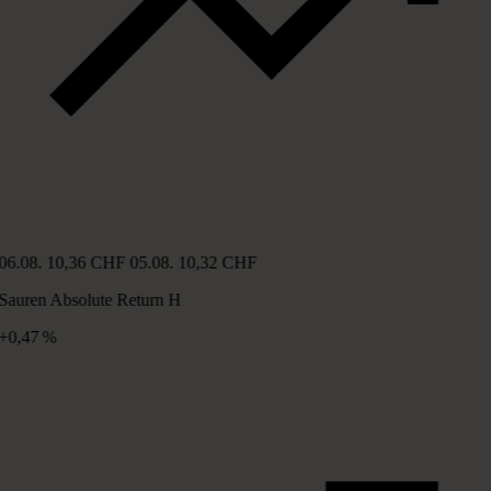
06.08.
10,36 CHF
05.08.
10,32 CHF
Sauren Absolute Return H
+0,47 %