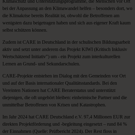
Klimaschutz und Unterstützungsprogramme
, die Menschen vor Ort
bei der Anpassung an den Klimawandel helfen – besonders dort, wo
die Klimakrise bereits Realität ist, obwohl die Betroffenen am
wenigsten dazu beigetragen haben und sich aus eigener Kraft kaum
selbst schützen können.
Zudem ist CARE in Deutschland in der
schulischen Bildungsarbeit
aktiv und setzt unter anderem das Projekt KIWI (Kritisch Inklusiv
Wertschätzend Initiativ") um - ein Projekt zum interkulturellen
Lernen an Grund- und Sekundarschulen.
CARE-Projekte entstehen im Dialog mit den Gemeinden vor Ort
und auf der Basis internationaler Qualitätsstandards. Bei den
Vereinten Nationen hat CARE Beraterstatus und unterstützt
diejenigen, die oft ungehört bleiben: einheimische Partner und die
unmittelbar Betroffenen von Krisen und Katastrophen.
Im Jahr 2024 hat CARE Deutschland e.V. 97,4 Millionen EUR zur
direkten Projektförderung und -begleitung eingesetzt – rund 84 %
der Einnahmen (Quelle:
Prüfbericht 2024
). Der Rest floss in