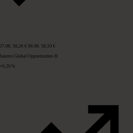
07.08.
58,26 €
06.08.
58,10 €
Sauren Global Opportunities H
+0,29 %