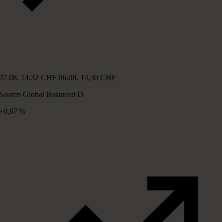
07.08.
14,32 CHF
06.08.
14,30 CHF
Sauren Global Balanced D
+0,07 %