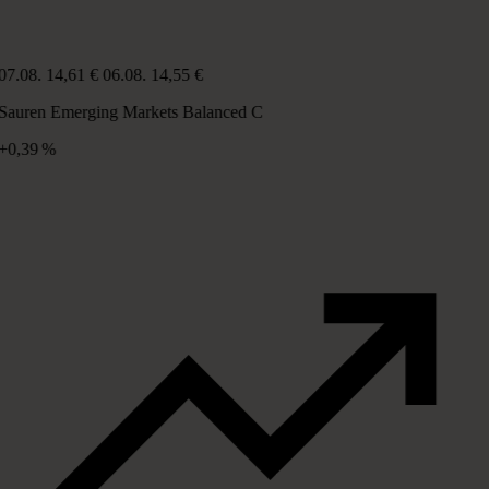
07.08.
14,61 €
06.08.
14,55 €
Sauren Emerging Markets Balanced C
+0,39 %