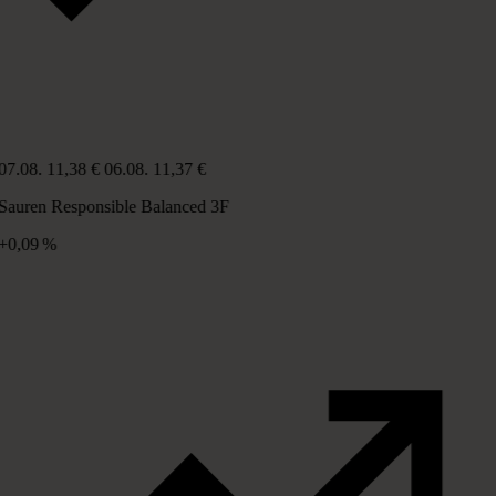
07.08.
11,38 €
06.08.
11,37 €
Sauren Responsible Balanced 3F
+0,09 %