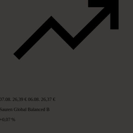
07.08.
26,39 €
06.08.
26,37 €
Sauren Global Balanced B
+0,07 %