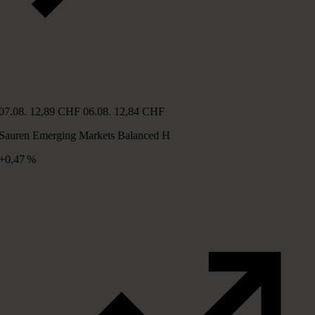
07.08.
12,89 CHF
06.08.
12,84 CHF
Sauren Emerging Markets Balanced H
+0,47 %