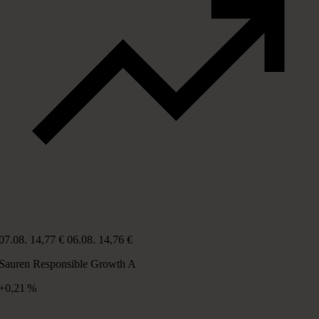
07.08.
14,77 €
06.08.
14,76 €
Sauren Responsible Growth A
+0,21 %