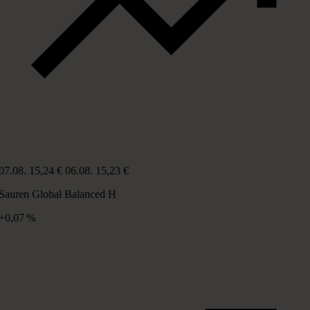
07.08.
15,24 €
06.08.
15,23 €
Sauren Global Balanced H
+0,07 %