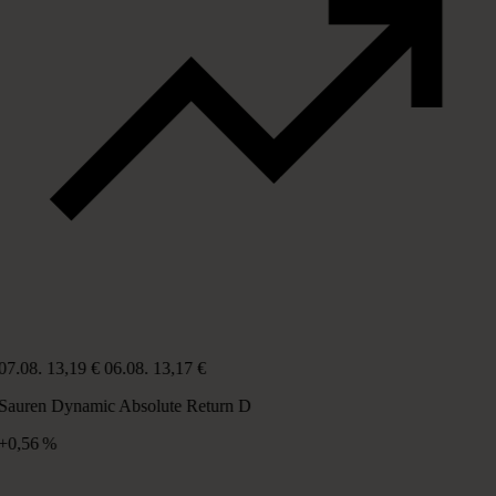
07.08.
13,19 €
06.08.
13,17 €
Sauren Dynamic Absolute Return D
+0,56 %