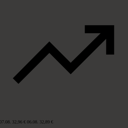
07.08.
32,96 €
06.08.
32,89 €