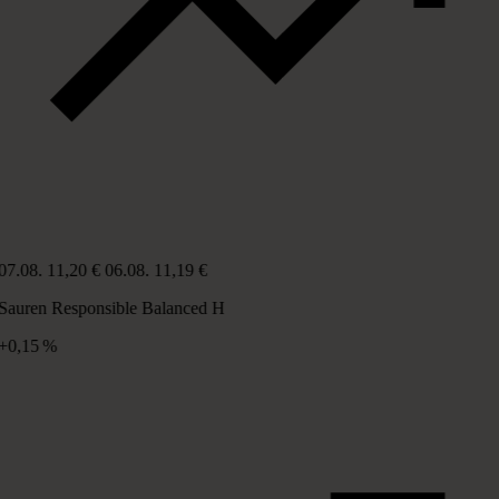
07.08.
11,20 €
06.08.
11,19 €
Sauren Responsible Balanced H
+0,15 %