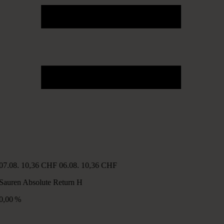
07.08.
10,36 CHF
06.08.
10,36 CHF
Sauren Absolute Return H
0,00 %