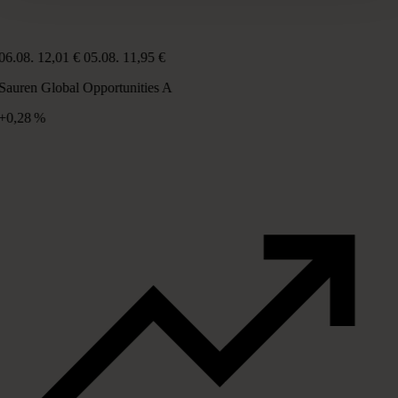
06.08.
12,01 €
05.08.
11,95 €
Sauren Global Opportunities A
+0,28 %