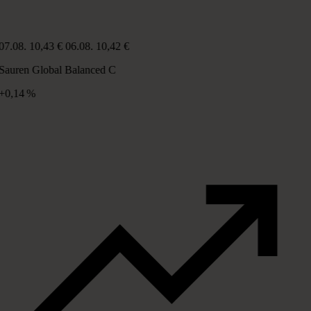
07.08.
10,43 €
06.08.
10,42 €
Sauren Global Balanced C
+0,14 %