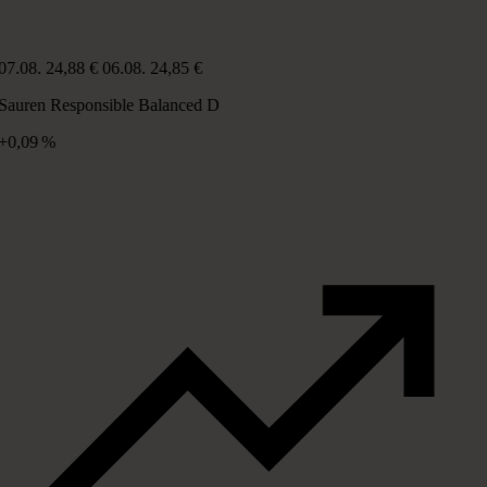
07.08.
24,88 €
06.08.
24,85 €
Sauren Responsible Balanced D
+0,09 %