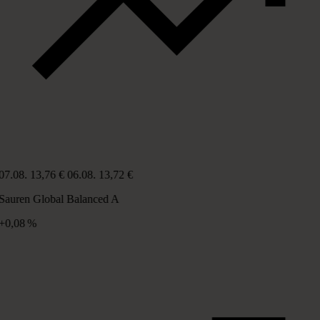
07.08.
13,76 €
06.08.
13,72 €
Sauren Global Balanced A
+0,08 %