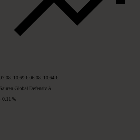
07.08.
10,69 €
06.08.
10,64 €
Sauren Global Defensiv A
+0,11 %