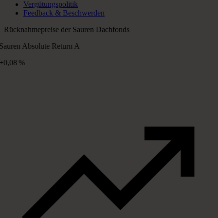
Vergütungspolitik
Feedback & Beschwerden
Rücknahmepreise der Sauren Dachfonds
Sauren Absolute Return A
+0,08 %