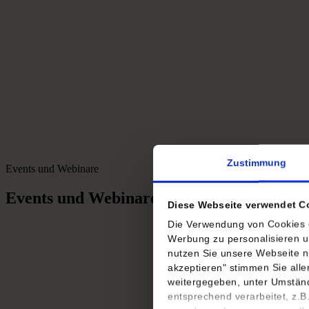
Zustimmung
Events und Webinare
Events
und
Webinare
Diese Webseite verwendet C
Die Verwendung von Cookies er
Werbung zu personalisieren u
nutzen Sie unsere Webseite n
akzeptieren" stimmen Sie all
weitergegeben, unter Umständ
entsprechend verarbeitet, z.B