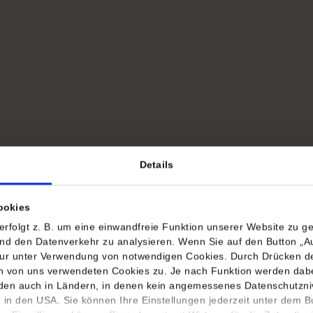
Details
ookies
folgt z. B. um eine einwandfreie Funktion unserer Website zu ge
nd den Datenverkehr zu analysieren. Wenn Sie auf den Button „A
ur unter Verwendung von notwendigen Cookies. Durch Drücken de
en von uns verwendeten Cookies zu. Je nach Funktion werden dabe
en auch in Ländern, in denen kein angemessenes Datenschutzniv
. in den USA. Sie können Ihre Einstellungen jederzeit unter dem B