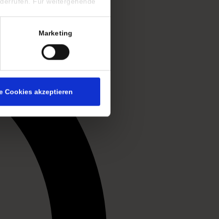
iderrufen. Für weitergehende
Marketing
le Cookies akzeptieren