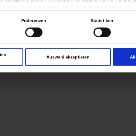
 Einwilligung können Sie jederzeit mit Wirkung für die Zukunft w
auf unsere
Cookie-Richtlinie
und unseren
Datenschutzhinweis
.
Präferenzen
Statistiken
ies
Auswahl akzeptieren
Al