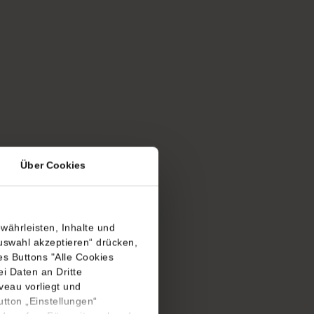
Über Cookies
währleisten, Inhalte und
uswahl akzeptieren“ drücken,
s Buttons "Alle Cookies
i Daten an Dritte
eau vorliegt und
utton „Einstellungen“