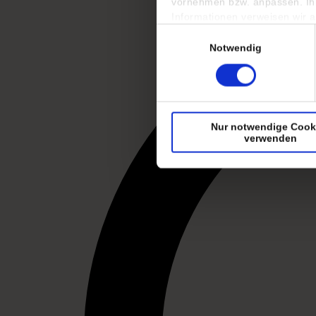
vornehmen bzw. anpassen. Ihre
Informationen verweisen wir 
Einwilligungsauswahl
Notwendig
Nur notwendige Cook
verwenden