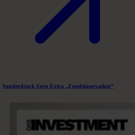
Sonderdruck €uro Extra „Fondsinnovation“