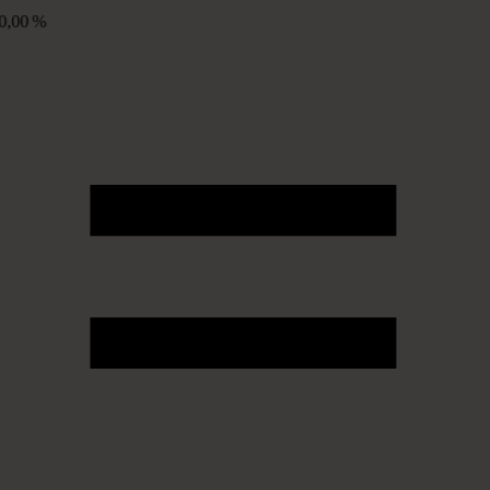
0,00 %