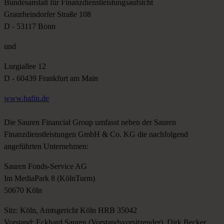
Bundesanstalt für Finanzdienstleistungsaufsicht
Graurheindorfer Straße 108
D - 53117 Bonn
und
Lurgiallee 12
D - 60439 Frankfurt am Main
www.bafin.de
Die Sauren Financial Group umfasst neben der Sauren
Finanzdienstleistungen GmbH & Co. KG die nachfolgend
angeführten Unternehmen:
Sauren Fonds-Service AG
Im MediaPark 8 (KölnTurm)
50670 Köln
Sitz: Köln, Amtsgericht Köln HRB 35042
Vorstand: Eckhard Sauren (Vorstandsvorsitzender), Dirk Becker,