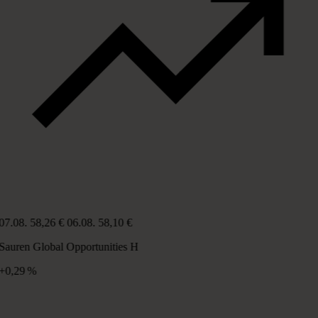
07.08.
58,26 €
06.08.
58,10 €
Sauren Global Opportunities H
+0,29 %