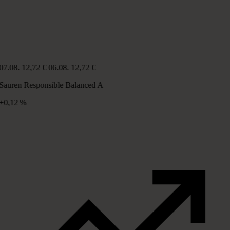
07.08.
12,72 €
06.08.
12,72 €
Sauren Responsible Balanced A
+0,12 %