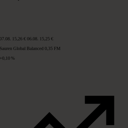
07.08.
15,26 €
06.08.
15,25 €
Sauren Global Balanced 0,35 FM
+0,10 %