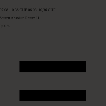
07.08.
10,36 CHF
06.08.
10,36 CHF
Sauren Absolute Return H
0,00 %