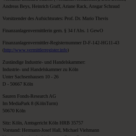
Andreas Beys, Heinrich Graff, Ariane Rack, Ansgar Schraud
Vorsitzender des Aufsichtsrates: Prof. Dr. Mario Thevis
Finanzanlagenvermittlerin gem. § 34 f Abs. 1 GewO
Finanzanlagenvermittler-Registernummer D-F-142-HG11-43
(
http://www.vermittlerregister.info
)
Zuständige Industrie- und Handelskammer:
Industrie- und Handelskammer zu Köln
Unter Sachsenhausen 10 - 26
D - 50667 Köln
Sauren Fonds-Research AG
Im MediaPark 8 (KölnTurm)
50670 Köln
Sitz: Köln, Amtsgericht Köln HRB 35757
Vorstand: Hermann-Josef Hall, Michael Viehmann