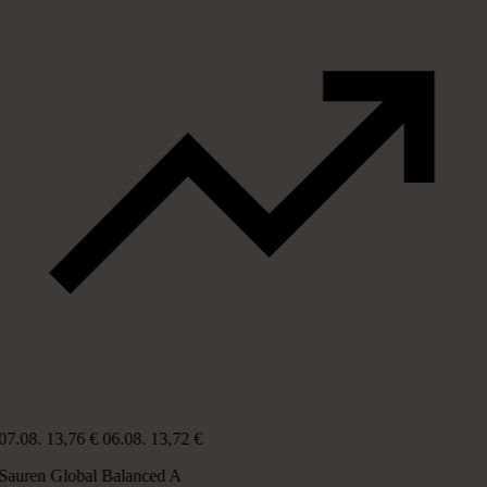
07.08.
13,76 €
06.08.
13,72 €
Sauren Global Balanced A