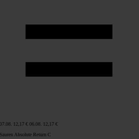
07.08.
12,17 €
06.08.
12,17 €
Sauren Absolute Return C