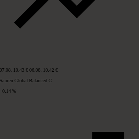
07.08.
10,43 €
06.08.
10,42 €
Sauren Global Balanced C
+0,14 %