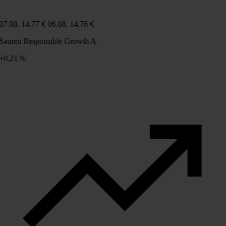
07.08.
14,77 €
06.08.
14,76 €
Sauren Responsible Growth A
+0,21 %