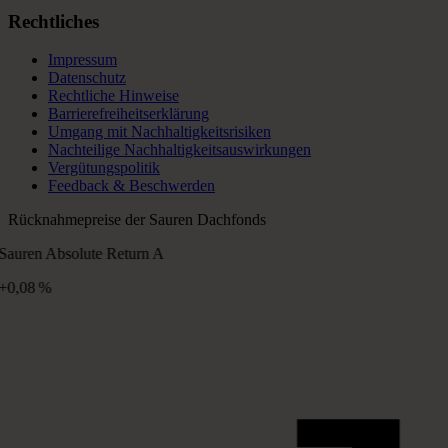
Rechtliches
Impressum
Datenschutz
Rechtliche Hinweise
Barrierefreiheitserklärung
Umgang mit Nachhaltigkeitsrisiken
Nachteilige Nachhaltigkeitsauswirkungen
Vergütungspolitik
Feedback & Beschwerden
Rücknahmepreise der Sauren Dachfonds
Sauren Absolute Return A
+0,08 %