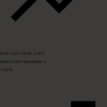
06.08.
12,01 €
05.08.
11,95 €
Sauren Global Opportunities A
+0,28 %