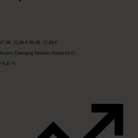
07.08.
32,96 €
06.08.
32,89 €
Sauren Emerging Markets Balanced D
+0,41 %