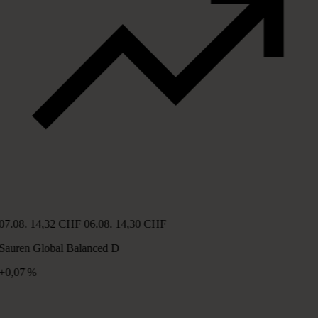
07.08.
14,32 CHF
06.08.
14,30 CHF
Sauren Global Balanced D
+0,07 %