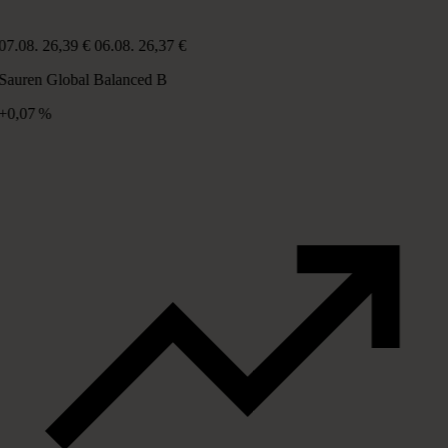
07.08.
26,39 €
06.08.
26,37 €
Sauren Global Balanced B
+0,07 %