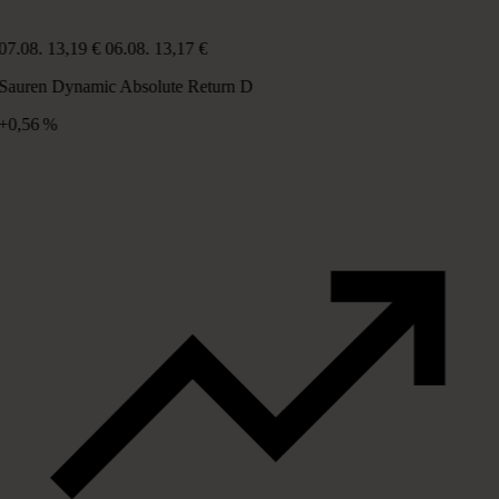
07.08.
13,19 €
06.08.
13,17 €
Sauren Dynamic Absolute Return D
+0,56 %