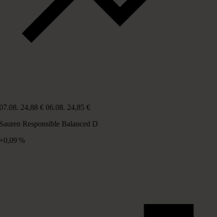
07.08.
24,88 €
06.08.
24,85 €
Sauren Responsible Balanced D
+0,09 %