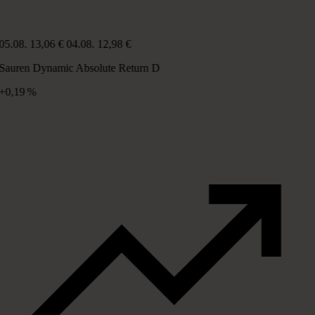
05.08.
13,06 €
04.08.
12,98 €
Sauren Dynamic Absolute Return D
+0,19 %