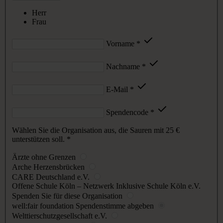
Herr
Frau
Vorname
*
Nachname
*
E-Mail
*
Spendencode
*
Wählen Sie die Organisation aus, die Sauren mit
25 €
unterstützen soll.
*
Ärzte ohne Grenzen
Arche Herzensbrücken
CARE Deutschland e.V.
Offene Schule Köln – Netzwerk Inklusive Schule Köln e.V.
Spenden Sie für diese Organisation
well:fair foundation
Spendenstimme abgeben
Welttierschutzgesellschaft e.V.