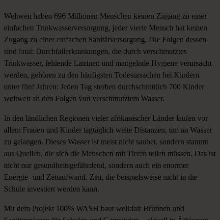
Weltweit haben 696 Millionen Menschen keinen Zugang zu einer
einfachen Trinkwasserversorgung, jeder vierte Mensch hat keinen
Zugang zu einer einfachen Sanitärversorgung. Die Folgen dessen
sind fatal: Durchfallerkrankungen, die durch verschmutztes
Trinkwasser, fehlende Latrinen und mangelnde Hygiene verursacht
werden, gehören zu den häufigsten Todesursachen bei Kindern
unter fünf Jahren:
Jeden Tag sterben durchschnittlich 700 Kinder
weltweit an den Folgen von verschmutztem Wasser.
In den ländlichen Regionen vieler afrikanischer Länder laufen vor
allem Frauen und Kinder tagtäglich weite Distanzen, um an Wasser
zu gelangen. Dieses Wasser ist meist nicht sauber, sondern stammt
aus Quellen, die sich die Menschen mit Tieren teilen müssen. Das ist
nicht nur gesundheitsgefährdend, sondern auch ein enormer
Energie- und Zeitaufwand. Zeit, die beispielsweise nicht in die
Schule investiert werden kann.
Mit dem Projekt 100% WASH baut well:fair Brunnen und