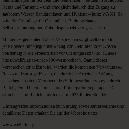
Sanitäranlagen für Schulen und Gemeinden – aktuell in Äthiopien,
Kenia und Tansania – und ermöglicht dadurch den
Zugang zu
sauberem Wasser, Sanitäranlagen und Hygiene
– kurz: WASH. So
wird die
Grundlage für Gesundheit, Bildungschancen,
Selbstbestimmung und Zukunftsperspektiven
geschaffen.
Mit dem sogenannten 100 % Versprechen sorgt well:fair dafür,
jede Spende ohne jeglichen Abzug von Gebühren oder Kosten
vollständig in die Projektarbeit vor Ort eingesetzt wird. (Quelle:
https://wellfair.ngo/unser-100-versprechen/
). Damit dieses
Versprechen eingelöst wird, werden die kompletten Verwaltungs-,
Reise- und sonstige Kosten, die durch die Arbeit der Stiftung
entstehen, aus dem Vermögen des Stiftungsgründers sowie durch
Beiträge von Unternehmens- und Förderpartnern getragen. Den
aktuellen Jahresbericht aus dem Jahr 2023 finden Sie
hier
.
Umfangreiche Informationen zur Stiftung sowie Jahresberichte und
detaillierte Daten erhalten Sie auf der Webseite unter:
www.wellfair.ngo