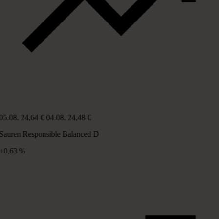
05.08.
24,64 €
04.08.
24,48 €
Sauren Responsible Balanced D
+0,63 %