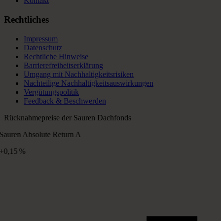
Kontakt
Rechtliches
Impressum
Datenschutz
Rechtliche Hinweise
Barrierefreiheitserklärung
Umgang mit Nachhaltigkeitsrisiken
Nachteilige Nachhaltigkeitsauswirkungen
Vergütungspolitik
Feedback & Beschwerden
Rücknahmepreise der Sauren Dachfonds
Sauren Absolute Return A
+0,15 %