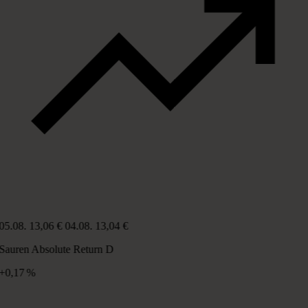
05.08.
13,06 €
04.08.
13,04 €
Sauren Absolute Return D
+0,17 %