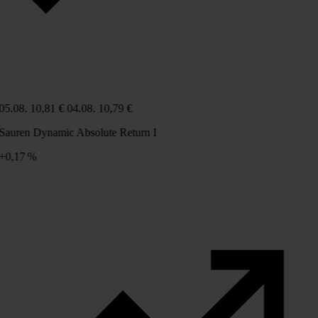
05.08.
10,81 €
04.08.
10,79 €
Sauren Dynamic Absolute Return I
+0,17 %