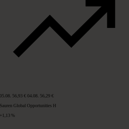
05.08.
56,93 €
04.08.
56,29 €
Sauren Global Opportunities H
+1,13 %