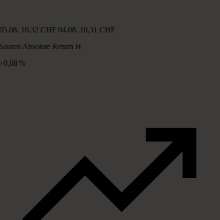
05.08.
10,32 CHF
04.08.
10,31 CHF
Sauren Absolute Return H
+0,08 %